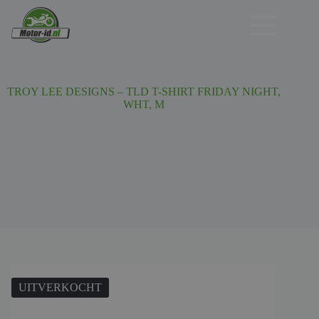
Ga
naar
de
inhoud
TROY LEE DESIGNS – TLD T-SHIRT FRIDAY NIGHT,
WHT, M
UITVERKOCHT