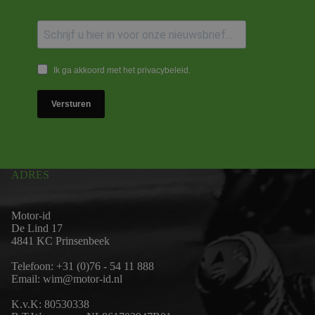
Ik ga akkoord met het privacybeleid.
Versturen
ADRES
Motor-id
De Lind 17
4841 KC Prinsenbeek
Telefoon:
+31 (0)76 - 54 11 888
Email:
wim@motor-id.nl
K.v.K: 80530338