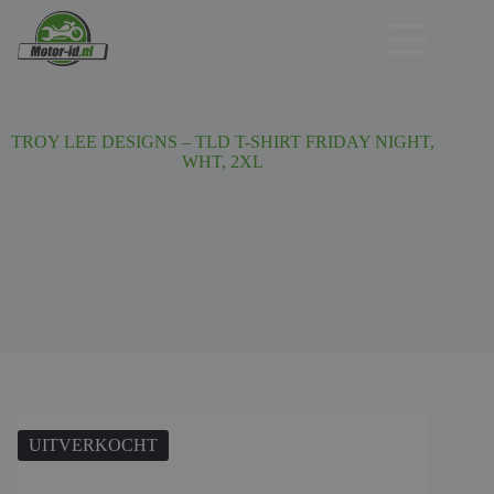
Ga
naar
de
inhoud
TROY LEE DESIGNS – TLD T-SHIRT FRIDAY NIGHT,
WHT, 2XL
UITVERKOCHT