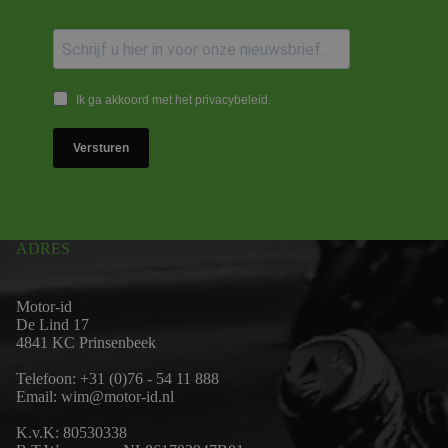
Ik ga akkoord met het privacybeleid.
Versturen
ADRES
Motor-id
De Lind 17
4841 KC Prinsenbeek
Telefoon:
+31 (0)76 - 54 11 888
Email:
wim@motor-id.nl
K.v.K: 80530338