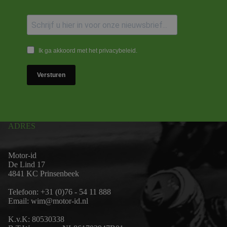
Ik ga akkoord met het privacybeleid.
Versturen
ADRES
Motor-id
De Lind 17
4841 KC Prinsenbeek
Telefoon:
+31 (0)76 - 54 11 888
Email:
wim@motor-id.nl
K.v.K: 80530338