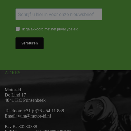
Ik ga akkoord met het privacybeleid.
Versturen
ADRES
Motor-id
De Lind 17
4841 KC Prinsenbeek
Telefoon:
+31 (0)76 - 54 11 888
Email:
wim@motor-id.nl
K.v.K: 80530338