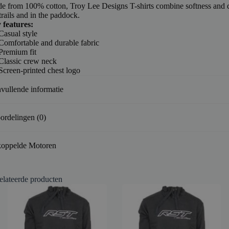
e from 100% cotton, Troy Lee Designs T-shirts combine softness and d
trails and in the paddock.
 features:
Casual style
Comfortable and durable fabric
Premium fit
Classic crew neck
Screen-printed chest logo
vullende informatie
ordelingen (0)
oppelde Motoren
elateerde producten