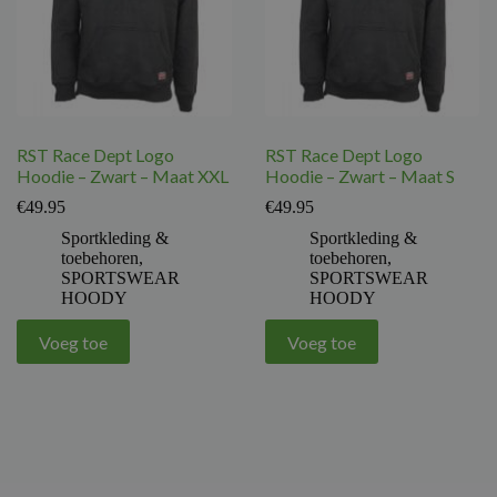
RST Race Dept Logo
RST Race Dept Logo
Hoodie – Zwart – Maat XXL
Hoodie – Zwart – Maat S
€
49.95
€
49.95
Sportkleding &
Sportkleding &
toebehoren
,
toebehoren
,
SPORTSWEAR
SPORTSWEAR
HOODY
HOODY
Voeg toe
Voeg toe