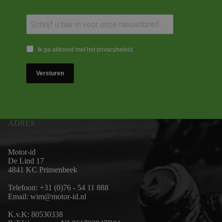
Ik ga akkoord met het privacybeleid.
Versturen
ADRES
Motor-id
De Lind 17
4841 KC Prinsenbeek
Telefoon:
+31 (0)76 - 54 11 888
Email:
wim@motor-id.nl
K.v.K: 80530338