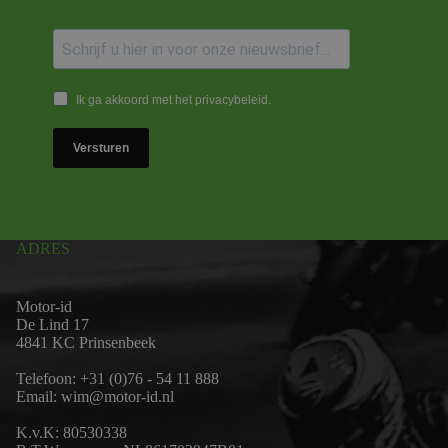
Ik ga akkoord met het privacybeleid.
Versturen
ADRES
Motor-id
De Lind 17
4841 KC Prinsenbeek
Telefoon:
+31 (0)76 - 54 11 888
Email:
wim@motor-id.nl
K.v.K: 80530338