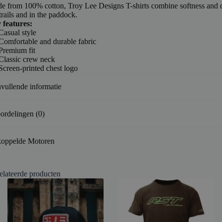
e from 100% cotton, Troy Lee Designs T-shirts combine softness and d
trails and in the paddock.
 features:
Casual style
Comfortable and durable fabric
Premium fit
Classic crew neck
Screen-printed chest logo
vullende informatie
ordelingen (0)
oppelde Motoren
elateerde producten