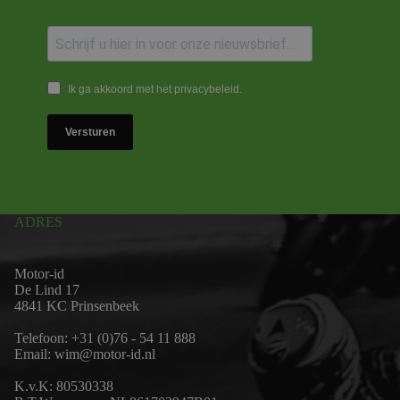
Ik ga akkoord met het privacybeleid.
Versturen
ADRES
Motor-id
De Lind 17
4841 KC Prinsenbeek
Telefoon:
+31 (0)76 - 54 11 888
Email:
wim@motor-id.nl
K.v.K: 80530338