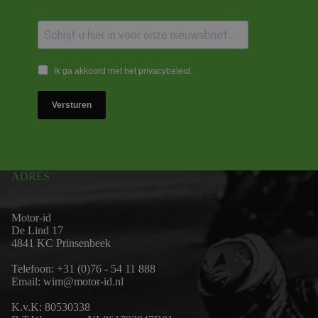
Ik ga akkoord met het privacybeleid.
Versturen
ADRES
Motor-id
De Lind 17
4841 KC Prinsenbeek
Telefoon:
+31 (0)76 - 54 11 888
Email:
wim@motor-id.nl
K.v.K: 80530338