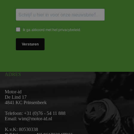
Ik ga akkoord met het privacybeleid.
Versturen
ADRES
Motor-id
De Lind 17
4841 KC Prinsenbeek
Telefoon:
+31 (0)76 - 54 11 888
Email:
wim@motor-id.nl
K.v.K: 80530338