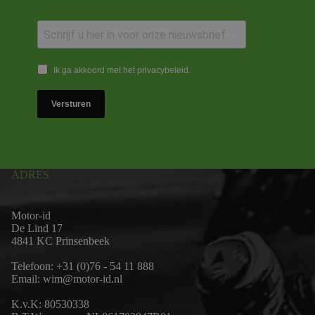
Ik ga akkoord met het privacybeleid.
Versturen
ADRES
Motor-id
De Lind 17
4841 KC Prinsenbeek
Telefoon:
+31 (0)76 - 54 11 888
Email:
wim@motor-id.nl
K.v.K: 80530338