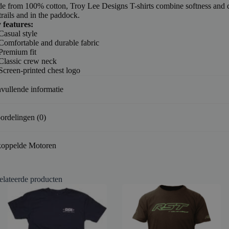
e from 100% cotton, Troy Lee Designs T-shirts combine softness and d
trails and in the paddock.
 features:
Casual style
Comfortable and durable fabric
Premium fit
Classic crew neck
Screen-printed chest logo
vullende informatie
ordelingen (0)
oppelde Motoren
elateerde producten