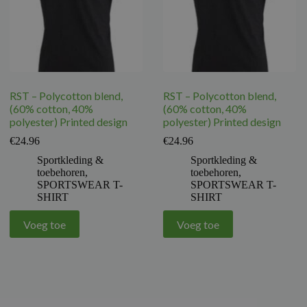
RST – Polycotton blend,
RST – Polycotton blend,
(60% cotton, 40%
(60% cotton, 40%
polyester) Printed design
polyester) Printed design
€
24.96
€
24.96
Sportkleding &
Sportkleding &
toebehoren
,
toebehoren
,
SPORTSWEAR T-
SPORTSWEAR T-
SHIRT
SHIRT
Voeg toe
Voeg toe