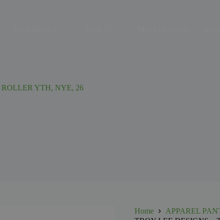
s
Onderhoud
Shop
Motor Occasions
Aanh
 ROLLER YTH, NYE, 26
Home
APPAREL PAN