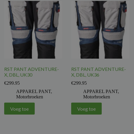
RST PANT ADVENTURE-
RST PANT ADVENTURE-
X, DBL, UK30
X, DBL, UK36
€
299.95
€
299.95
APPAREL PANT
,
APPAREL PANT
,
Motorbroeken
Motorbroeken
Voeg toe
Voeg toe