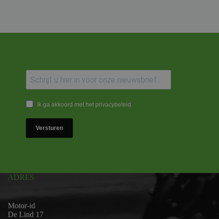
Ik ga akkoord met het privacybeleid.
Versturen
ADRES
Motor-id
De Lind 17