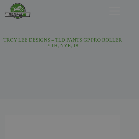
Ga
naar
de
inhoud
TROY LEE DESIGNS – TLD PANTS GP PRO ROLLER
YTH, NYE, 18