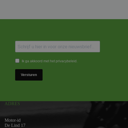
Ik ga akkoord met het privacybeleid.
Versturen
ADRES
Motor-id
De Lind 17