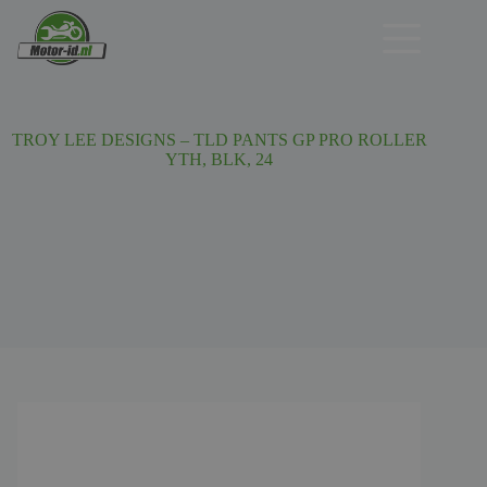
Ga
naar
de
inhoud
TROY LEE DESIGNS – TLD PANTS GP PRO ROLLER
YTH, BLK, 24