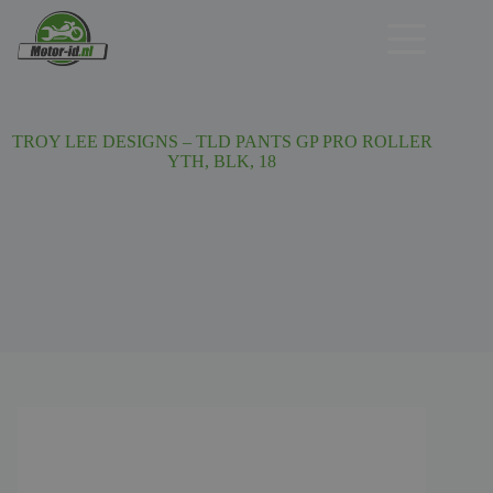
Ga
naar
de
inhoud
TROY LEE DESIGNS – TLD PANTS GP PRO ROLLER
YTH, BLK, 18