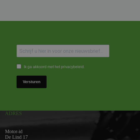
Ik ga akkoord met het privacybeleid.
Versturen
ADRES
Motor-id
De Lind 17