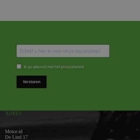
Ik ga akkoord met het privacybeleid.
Versturen
ADRES
Motor-id
De Lind 17