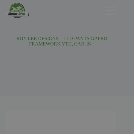
Ga
naar
de
inhoud
TROY LEE DESIGNS – TLD PANTS GP PRO
FRAMEWORK YTH, CAR, 24