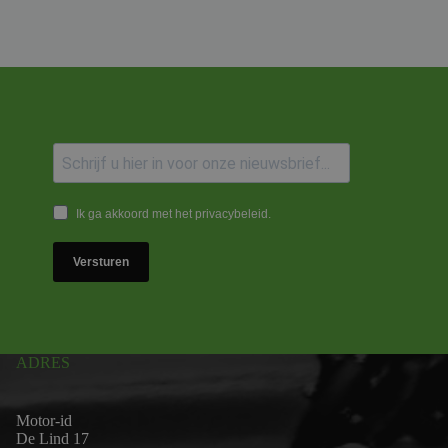
Ik ga akkoord met het privacybeleid.
Versturen
ADRES
Motor-id
De Lind 17