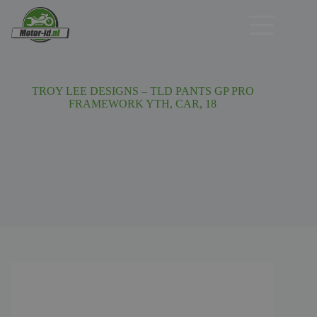
Ga
naar
de
inhoud
TROY LEE DESIGNS – TLD PANTS GP PRO
FRAMEWORK YTH, CAR, 18