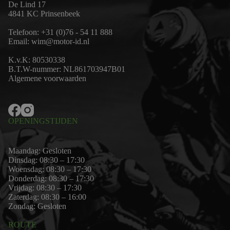
De Lind 17
4841 KC Prinsenbeek
Telefoon:
+31 (0)76 - 54 11 888
Email:
wim@motor-id.nl
K.v.K: 80530338
B.T.W-nummer: NL861703947B01
Algemene voorwaarden
OPENINGSTIJDEN
Maandag: Gesloten
Dinsdag: 08:30 – 17:30
Woensdag: 08:30 – 17:30
Donderdag: 08:30 – 17:30
Vrijdag: 08:30 – 17:30
Zaterdag: 08:30 – 16:00
Zondag: Gesloten
ROUTE