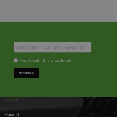
Ik ga akkoord met het privacybeleid.
Versturen
ADRES
Motor-id