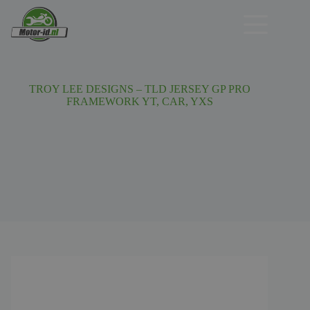
Ga
naar
de
inhoud
TROY LEE DESIGNS – TLD JERSEY GP PRO
FRAMEWORK YT, CAR, YXS