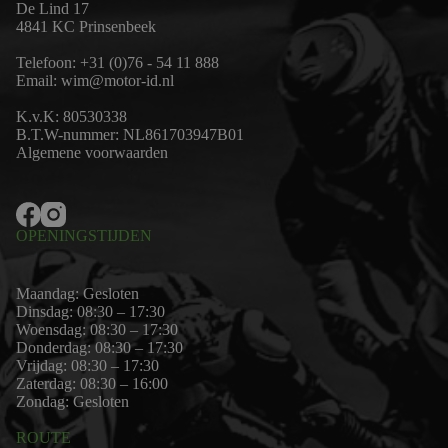
De Lind 17
4841 KC Prinsenbeek
Telefoon:
+31 (0)76 - 54 11 888
Email:
wim@motor-id.nl
K.v.K: 80530338
B.T.W-nummer: NL861703947B01
Algemene voorwaarden
OPENINGSTIJDEN
Maandag: Gesloten
Dinsdag: 08:30 – 17:30
Woensdag: 08:30 – 17:30
Donderdag: 08:30 – 17:30
Vrijdag: 08:30 – 17:30
Zaterdag: 08:30 – 16:00
Zondag: Gesloten
ROUTE