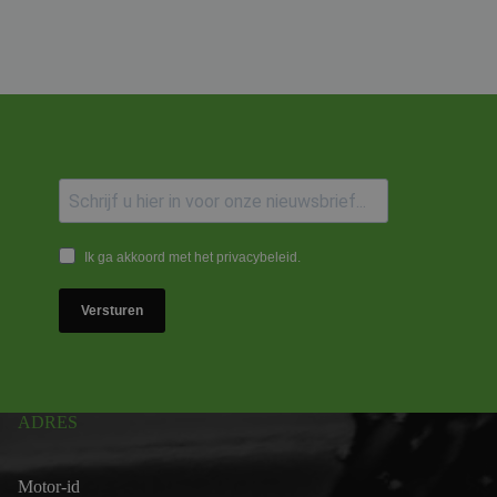
Ik ga akkoord met het privacybeleid.
Versturen
ADRES
Motor-id