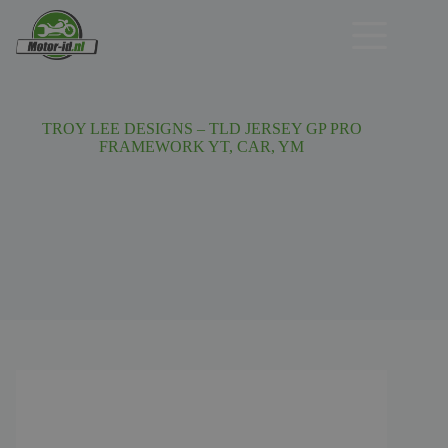
Ga
naar
de
inhoud
TROY LEE DESIGNS – TLD JERSEY GP PRO
FRAMEWORK YT, CAR, YM