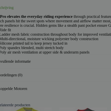
chrijving
Pro elevates the everyday riding experience
through practical feature
etch panels hit the sweet spots where movement and airflow matter most
e resilience is crucial. Hidden gems like a stealth pant pocket ensure G
Ride fit
Ladder mesh fabric construction throughout body for improved ventilat
Multi-directional, moisture wicking polyester body construction
Silicone printed tail to keep jersey tucked in
Poly spandex blended, multi stretch body
Poly air mesh ventilation at upper side & underarm panels
vullende informatie
ordelingen (0)
oppelde Motoren
elateerde producten