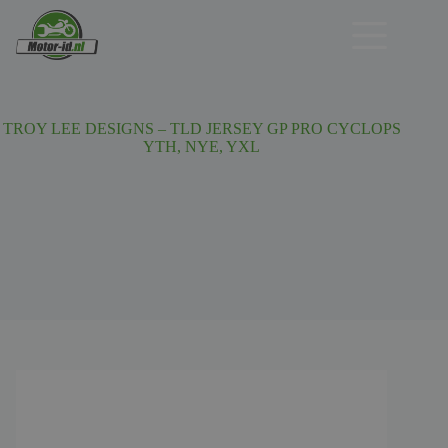
Ga
naar
de
inhoud
TROY LEE DESIGNS – TLD JERSEY GP PRO CYCLOPS
YTH, NYE, YXL