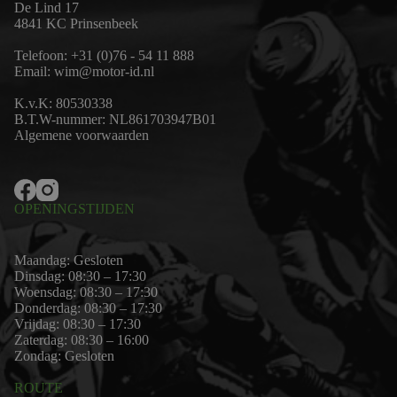
De Lind 17
4841 KC Prinsenbeek
Telefoon:
+31 (0)76 - 54 11 888
Email:
wim@motor-id.nl
K.v.K: 80530338
B.T.W-nummer: NL861703947B01
Algemene voorwaarden
OPENINGSTIJDEN
Maandag: Gesloten
Dinsdag: 08:30 – 17:30
Woensdag: 08:30 – 17:30
Donderdag: 08:30 – 17:30
Vrijdag: 08:30 – 17:30
Zaterdag: 08:30 – 16:00
Zondag: Gesloten
ROUTE