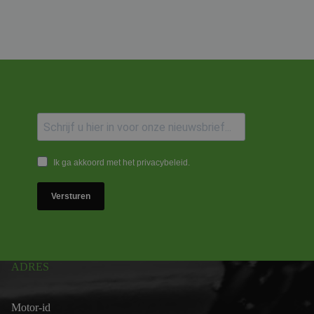
Ik ga akkoord met het privacybeleid.
Versturen
ADRES
Motor-id