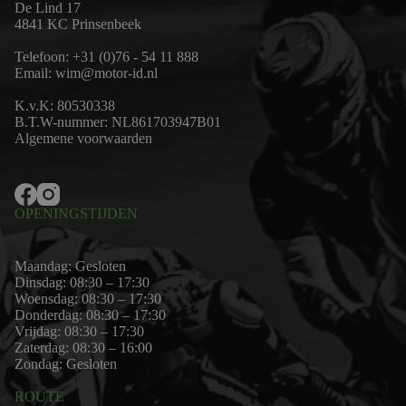
De Lind 17
4841 KC Prinsenbeek
Telefoon:
+31 (0)76 - 54 11 888
Email:
wim@motor-id.nl
K.v.K: 80530338
B.T.W-nummer: NL861703947B01
Algemene voorwaarden
OPENINGSTIJDEN
Maandag: Gesloten
Dinsdag: 08:30 – 17:30
Woensdag: 08:30 – 17:30
Donderdag: 08:30 – 17:30
Vrijdag: 08:30 – 17:30
Zaterdag: 08:30 – 16:00
Zondag: Gesloten
ROUTE