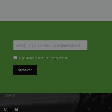
Ik ga akkoord met het privacybeleid.
Versturen
ADRES
Motor-id