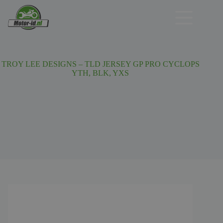
Ga
naar
de
inhoud
TROY LEE DESIGNS – TLD JERSEY GP PRO CYCLOPS
YTH, BLK, YXS