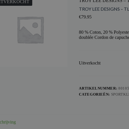
TROY LEE DESIGNS – 
ITVERKOCHT
TROY LEE DESIGNS – T
€
79.95
80 % Coton, 20 % Polyeste
doublée Cordon de capuche
Uitverkocht
ARTIKELNUMMER:
8010
CATEGORIEËN:
SPORTKL
chrijving