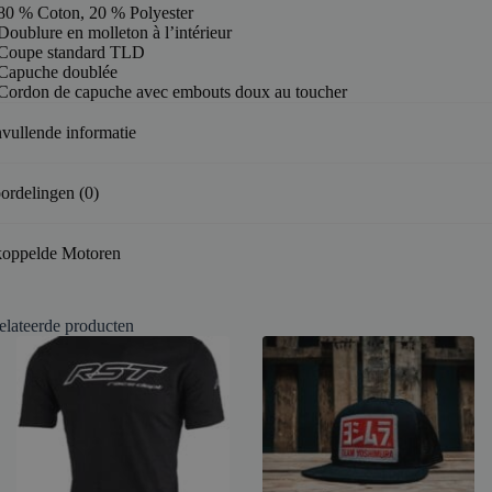
80 % Coton, 20 % Polyester
Doublure en molleton à l’intérieur
Coupe standard TLD
Capuche doublée
Cordon de capuche avec embouts doux au toucher
vullende informatie
ordelingen (0)
oppelde Motoren
elateerde producten