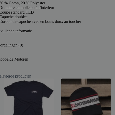
80 % Coton, 20 % Polyester
Doublure en molleton à l’intérieur
Coupe standard TLD
Capuche doublée
Cordon de capuche avec embouts doux au toucher
vullende informatie
ordelingen (0)
oppelde Motoren
elateerde producten