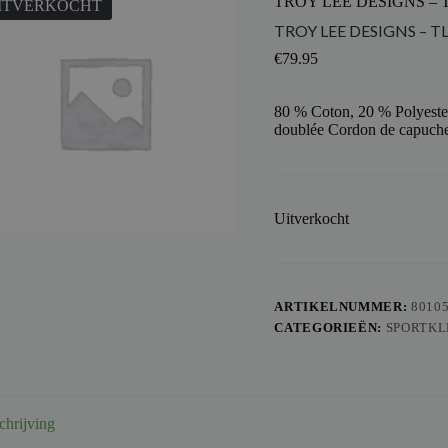
TROY LEE DESIGNS – 
ITVERKOCHT
TROY LEE DESIGNS – T
€
79.95
80 % Coton, 20 % Polyeste
doublée Cordon de capuche
Uitverkocht
ARTIKELNUMMER:
8010
CATEGORIEËN:
SPORTKL
chrijving