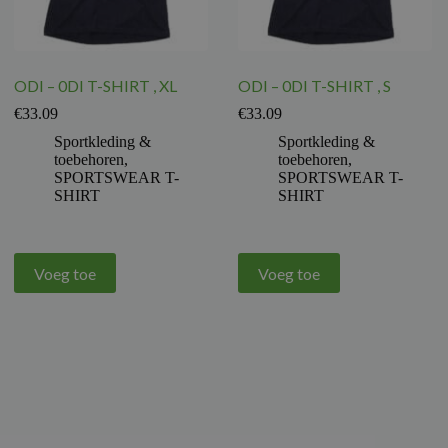
ODI – 0DI T-SHIRT , XL
ODI – 0DI T-SHIRT , S
€
33.09
€
33.09
Sportkleding &
Sportkleding &
toebehoren
,
toebehoren
,
SPORTSWEAR T-
SPORTSWEAR T-
SHIRT
SHIRT
Voeg toe
Voeg toe