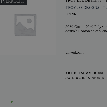
TROY LEE DESIGNS –
ITVERKOCHT
TROY LEE DESIGNS – 
€
69.96
80 % Coton, 20 % Polyeste
doublée Cordon de capuche
Uitverkocht
ARTIKELNUMMER:
8010
CATEGORIEËN:
SPORTKL
chrijving