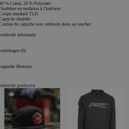
80 % Coton, 20 % Polyester
Doublure en molleton à l’intérieur
Coupe standard TLD
Capuche doublée
Cordon de capuche avec embouts doux au toucher
vullende informatie
ordelingen (0)
oppelde Motoren
elateerde producten