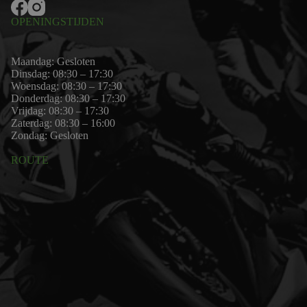
OPENINGSTIJDEN
Maandag: Gesloten
Dinsdag: 08:30 – 17:30
Woensdag: 08:30 – 17:30
Donderdag: 08:30 – 17:30
Vrijdag: 08:30 – 17:30
Zaterdag: 08:30 – 16:00
Zondag: Gesloten
ROUTE