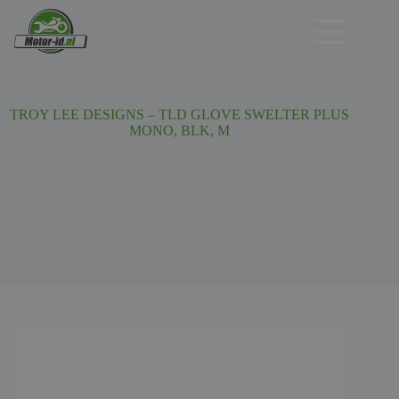
Ga
naar
de
inhoud
TROY LEE DESIGNS – TLD GLOVE SWELTER PLUS
MONO, BLK, M