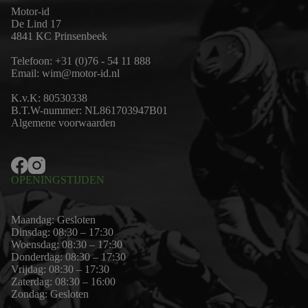
Motor-id
De Lind 17
4841 KC Prinsenbeek
Telefoon:
+31 (0)76 - 54 11 888
Email:
wim@motor-id.nl
K.v.K: 80530338
B.T.W-nummer: NL861703947B01
Algemene voorwaarden
OPENINGSTIJDEN
Maandag: Gesloten
Dinsdag: 08:30 – 17:30
Woensdag: 08:30 – 17:30
Donderdag: 08:30 – 17:30
Vrijdag: 08:30 – 17:30
Zaterdag: 08:30 – 16:00
Zondag: Gesloten