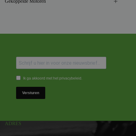
Gekoppelde Motoren
Ik ga akkoord met het privacybeleid.
Versturen
ADRES