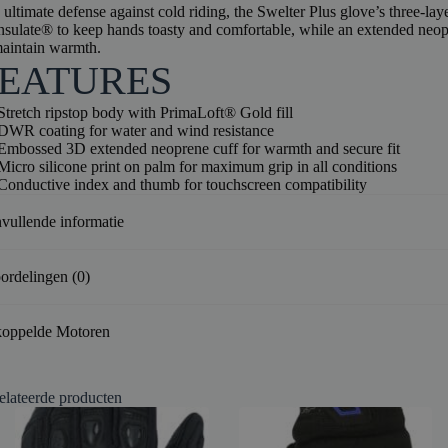
ultimate defense against cold riding, the Swelter Plus glove’s three-layer
sulate® to keep hands toasty and comfortable, while an extended neopren
maintain warmth.
EATURES
Stretch ripstop body with PrimaLoft® Gold fill
DWR coating for water and wind resistance
Embossed 3D extended neoprene cuff for warmth and secure fit
Micro silicone print on palm for maximum grip in all conditions
Conductive index and thumb for touchscreen compatibility
vullende informatie
ordelingen (0)
oppelde Motoren
elateerde producten