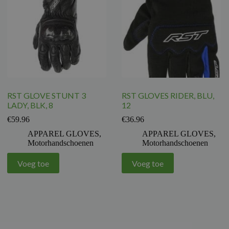
RST GLOVE STUNT 3
RST GLOVES RIDER, BLU,
LADY, BLK, 8
12
€
59.96
€
36.96
APPAREL GLOVES
,
APPAREL GLOVES
,
Motorhandschoenen
Motorhandschoenen
Voeg toe
Voeg toe