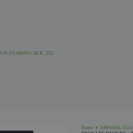
s
Onderhoud
Shop
Motor Occasions
Aanh
R PLUS MONO, BLK, 2XL
Home
APPAREL GLO