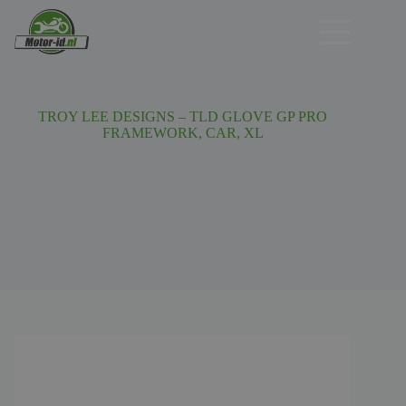
Ga
naar
de
inhoud
TROY LEE DESIGNS – TLD GLOVE GP PRO
FRAMEWORK, CAR, XL