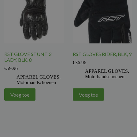
RST GLOVE STUNT 3
RST GLOVES RIDER, BLK, 9
LADY, BLK, 8
€
36.96
€
59.96
APPAREL GLOVES
,
Motorhandschoenen
APPAREL GLOVES
,
Motorhandschoenen
Voeg toe
Voeg toe