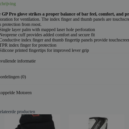
chrijving
 GP Pro glove strikes a proper balance of bar feel, comfort, and pr
foration for ventilation. The index finger and thumb panels are touchsc
 protection from roost.
Single layer palm with mapped laser hole perforation
Neoprene cuff provides added comfort and secure fit
Conductive index finger and thumb fingertip panels provide touchscree
TPR index finger for protection
Silicone printed fingertips for improved lever grip
vullende informatie
ordelingen (0)
oppelde Motoren
elateerde producten