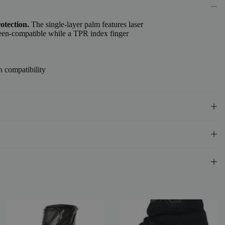
otection.
The single-layer palm features laser
reen-compatible while a TPR index finger
n compatibility