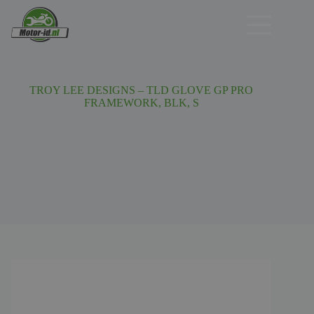
Ga
naar
de
inhoud
TROY LEE DESIGNS – TLD GLOVE GP PRO
FRAMEWORK, BLK, S