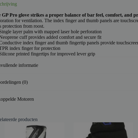
chrijving
 GP Pro glove strikes a proper balance of bar feel, comfort, and pr
foration for ventilation. The index finger and thumb panels are touchsc
 protection from roost.
Single layer palm with mapped laser hole perforation
Neoprene cuff provides added comfort and secure fit
Conductive index finger and thumb fingertip panels provide touchscree
TPR index finger for protection
Silicone printed fingertips for improved lever grip
vullende informatie
ordelingen (0)
oppelde Motoren
elateerde producten