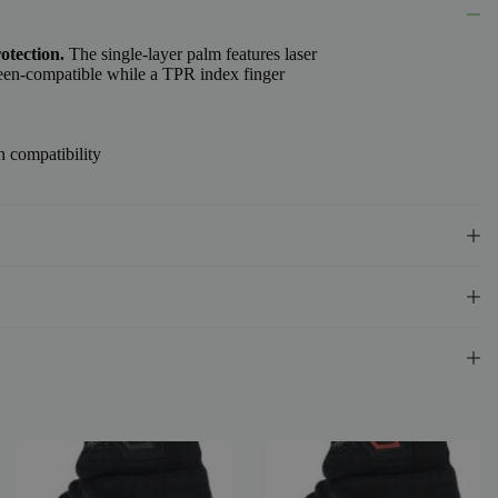
otection.
The single-layer palm features laser
reen-compatible while a TPR index finger
n compatibility