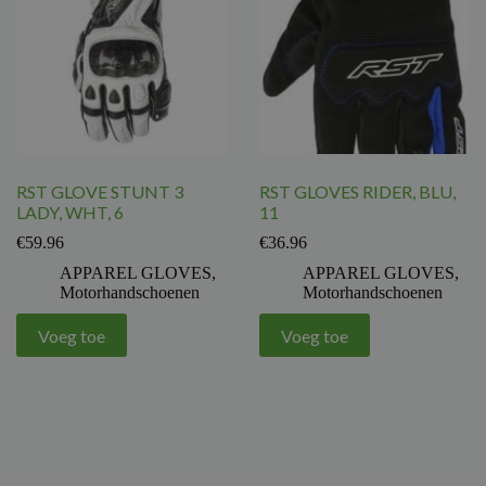
RST GLOVE STUNT 3
RST GLOVES RIDER, BLU,
LADY, WHT, 6
11
€
59.96
€
36.96
APPAREL GLOVES
,
APPAREL GLOVES
,
Motorhandschoenen
Motorhandschoenen
Voeg toe
Voeg toe