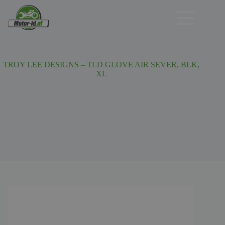
Ga
naar
de
inhoud
TROY LEE DESIGNS – TLD GLOVE AIR SEVER, BLK,
XL