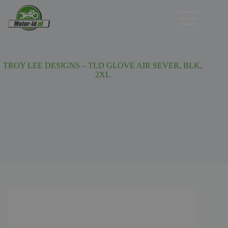
Ga
naar
de
inhoud
TROY LEE DESIGNS – TLD GLOVE AIR SEVER, BLK,
2XL