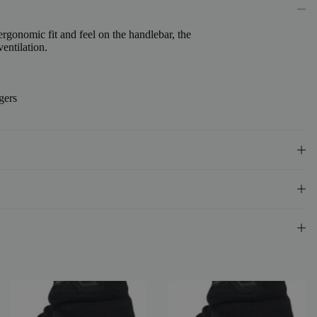
gonomic fit and feel on the handlebar, the
entilation.
gers