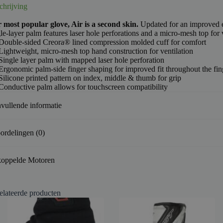
chrijving
 most popular glove, Air is a second skin.
Updated for an improved er
le-layer palm features laser hole perforations and a micro-mesh top for v
Double-sided Creora® lined compression molded cuff for comfort
Lightweight, micro-mesh top hand construction for ventilation
Single layer palm with mapped laser hole perforation
Ergonomic palm-side finger shaping for improved fit throughout the fin
Silicone printed pattern on index, middle & thumb for grip
Conductive palm allows for touchscreen compatibility
vullende informatie
ordelingen (0)
oppelde Motoren
elateerde producten