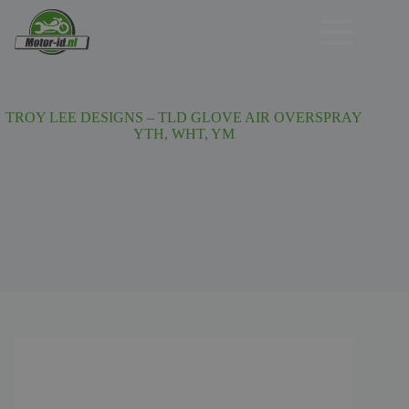
Ga
naar
de
inhoud
TROY LEE DESIGNS – TLD GLOVE AIR OVERSPRAY
YTH, WHT, YM