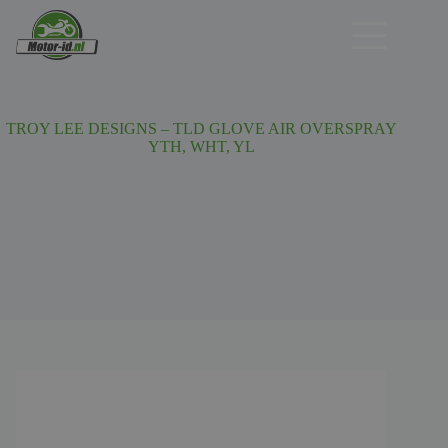
Ga
naar
de
inhoud
TROY LEE DESIGNS – TLD GLOVE AIR OVERSPRAY
YTH, WHT, YL