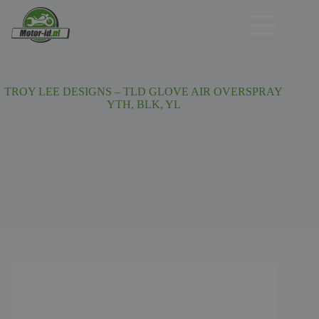
Ga
naar
de
inhoud
TROY LEE DESIGNS – TLD GLOVE AIR OVERSPRAY
YTH, BLK, YL