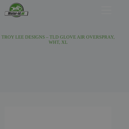
Ga
naar
de
inhoud
TROY LEE DESIGNS – TLD GLOVE AIR OVERSPRAY,
WHT, XL