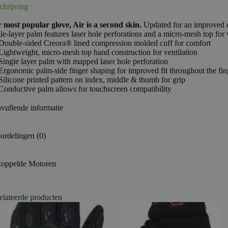
chrijving
 most popular glove, Air is a second skin.
Updated for an improved er
le-layer palm features laser hole perforations and a micro-mesh top for v
Double-sided Creora® lined compression molded cuff for comfort
Lightweight, micro-mesh top hand construction for ventilation
Single layer palm with mapped laser hole perforation
Ergonomic palm-side finger shaping for improved fit throughout the fin
Silicone printed pattern on index, middle & thumb for grip
Conductive palm allows for touchscreen compatibility
vullende informatie
ordelingen (0)
oppelde Motoren
elateerde producten