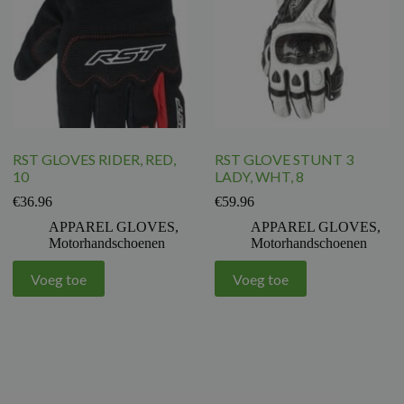
RST GLOVES RIDER, RED,
RST GLOVE STUNT 3
10
LADY, WHT, 8
€
36.96
€
59.96
APPAREL GLOVES
,
APPAREL GLOVES
,
Motorhandschoenen
Motorhandschoenen
Voeg toe
Voeg toe