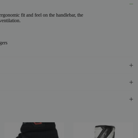
gonomic fit and feel on the handlebar, the
entilation.
gers