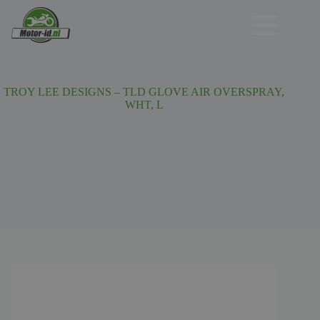
Ga
naar
de
inhoud
TROY LEE DESIGNS – TLD GLOVE AIR OVERSPRAY,
WHT, L