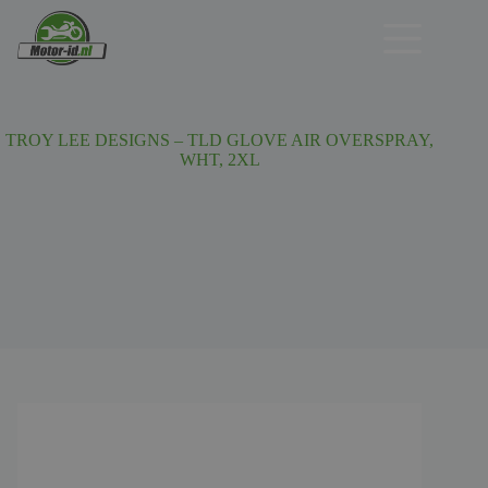
Ga
naar
de
inhoud
TROY LEE DESIGNS – TLD GLOVE AIR OVERSPRAY,
WHT, 2XL