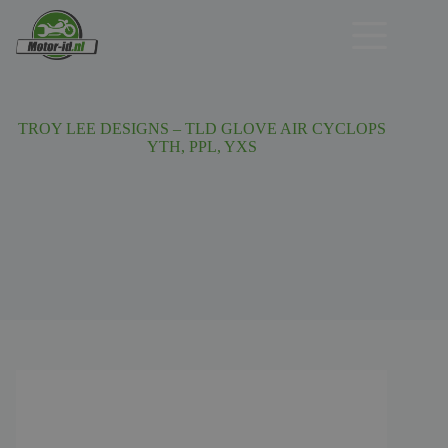
Ga
naar
de
inhoud
TROY LEE DESIGNS – TLD GLOVE AIR CYCLOPS
YTH, PPL, YXS