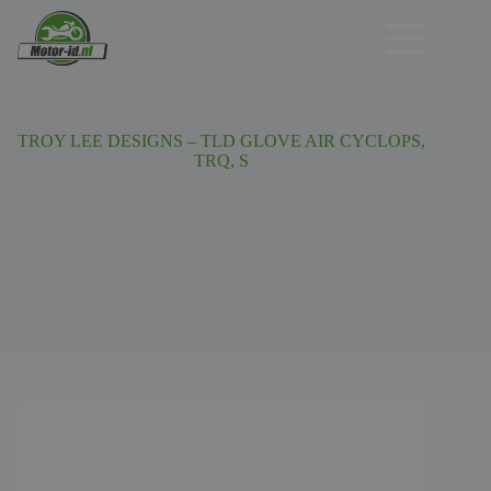
Ga
naar
de
inhoud
TROY LEE DESIGNS – TLD GLOVE AIR CYCLOPS,
TRQ, S