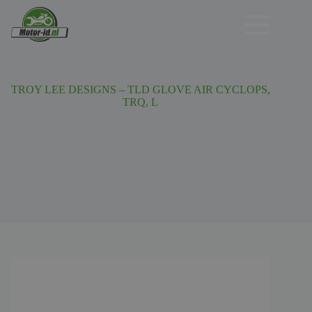
Ga
naar
de
inhoud
TROY LEE DESIGNS – TLD GLOVE AIR CYCLOPS,
TRQ, L