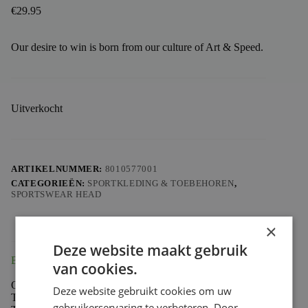
€
29.95
Our desire to win is born from our culture of Art & Speed.
Uitverkocht
ARTIKELNUMMER:
8010577001
CATEGORIEËN:
SPORTKLEDING & TOEBEHOREN
,
SPORTSWEAR HEAD
×
Deze website maakt gebruik
Beschrijving
van cookies.
Our desire to win is born from our culture of Art & Speed.
Deze website gebruikt cookies om uw
The Art & Speed apparel collection reflects the legacy of
gebruikerservaring te verbeteren. Door