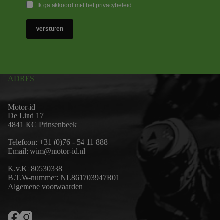
Ik ga akkoord met het privacybeleid.
Versturen
ADRES
Motor-id
De Lind 17
4841 KC Prinsenbeek
Telefoon:
+31 (0)76 - 54 11 888
Email:
wim@motor-id.nl
K.v.K: 80530338
B.T.W-nummer: NL861703947B01
Algemene voorwaarden