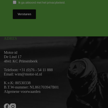
Ik ga akkoord met het privacybeleid.
Versturen
ADRES
Motor-id
De Lind 17
4841 KC Prinsenbeek
Telefoon:
+31 (0)76 - 54 11 888
Email:
wim@motor-id.nl
K.v.K: 80530338
B.T.W-nummer: NL861703947B01
Algemene voorwaarden